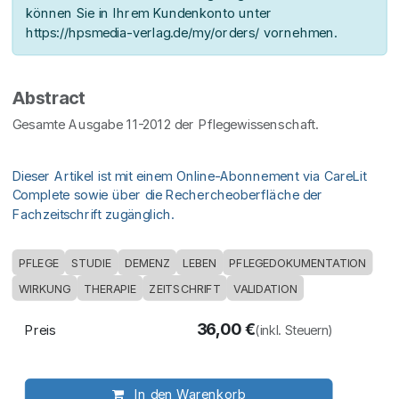
können Sie in Ihrem Kundenkonto unter
https://hpsmedia-verlag.de/my/orders/ vornehmen.
Abstract
Gesamte Ausgabe 11-2012 der Pflegewissenschaft.
Dieser Artikel ist mit einem Online-Abonnement via CareLit
Complete sowie über die Rechercheoberfläche der
Fachzeitschrift zugänglich.
PFLEGE
STUDIE
DEMENZ
LEBEN
PFLEGEDOKUMENTATION
WIRKUNG
THERAPIE
ZEITSCHRIFT
VALIDATION
36,00
€
Preis
(inkl. Steuern)
In den Warenkorb