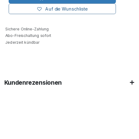
Auf die Wunschliste
Sichere Online-Zahlung
Abo-Freischaltung sofort
Jederzeit kündbar
Kundenrezensionen