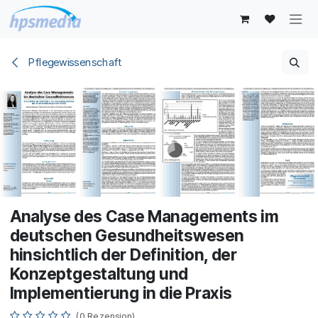
Zum Inhalt springen
Pflegewissenschaft
Analyse des Case Managements im
deutschen Gesundheitswesen
hinsichtlich der Definition, der
Konzeptgestaltung und
Implementierung in die Praxis
(0 Rezension)