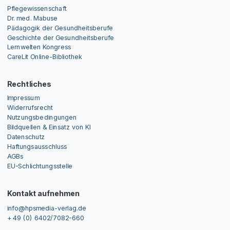
Pflegewissenschaft
Dr. med. Mabuse
Pädagogik der Gesundheitsberufe
Geschichte der Gesundheitsberufe
Lernwelten Kongress
CareLit Online-Bibliothek
Rechtliches
Impressum
Widerrufsrecht
Nutzungsbedingungen
Bildquellen & Einsatz von KI
Datenschutz
Haftungsausschluss
AGBs
EU-Schlichtungsstelle
Kontakt aufnehmen
info@hpsmedia-verlag.de
+ 49 (0) 6402/7082-660