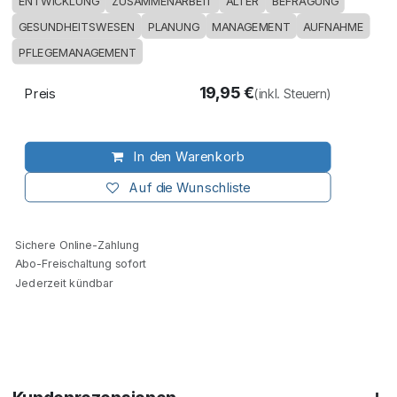
ENTWICKLUNG
ZUSAMMENARBEIT
ALTER
BEFRAGUNG
GESUNDHEITSWESEN
PLANUNG
MANAGEMENT
AUFNAHME
PFLEGEMANAGEMENT
19,95
€
Preis
(inkl. Steuern)
In den Warenkorb
Auf die Wunschliste
Sichere Online-Zahlung
Abo-Freischaltung sofort
Jederzeit kündbar