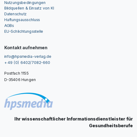
Nutzungsbedingungen
Bildquellen & Einsatz von KI
Datenschutz
Haftungsausschluss
AGBs
EU-Schlichtungsstelle
Kontakt aufnehmen
info@hpsmedia-verlag.de
+ 49 (0) 6402/7082-660
Postfach 1155
D-35406 Hungen
Ihr wissenschaftlicher Informationsdienstleister für
Gesundheitsberufe