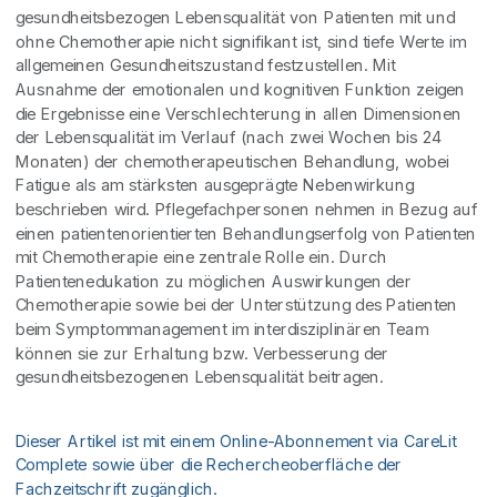
gesundheitsbezogen Lebensqualität von Patienten mit und
ohne Chemotherapie nicht signifikant ist, sind tiefe Werte im
allgemeinen Gesundheitszustand festzustellen. Mit
Ausnahme der emotionalen und kognitiven Funktion zeigen
die Ergebnisse eine Verschlechterung in allen Dimensionen
der Lebensqualität im Verlauf (nach zwei Wochen bis 24
Monaten) der chemotherapeutischen Behandlung, wobei
Fatigue als am stärksten ausgeprägte Nebenwirkung
beschrieben wird. Pflegefachpersonen nehmen in Bezug auf
einen patientenorientierten Behandlungserfolg von Patienten
mit Chemotherapie eine zentrale Rolle ein. Durch
Patientenedukation zu möglichen Auswirkungen der
Chemotherapie sowie bei der Unterstützung des Patienten
beim Symptommanagement im interdisziplinären Team
können sie zur Erhaltung bzw. Verbesserung der
gesundheitsbezogenen Lebensqualität beitragen.
Dieser Artikel ist mit einem Online-Abonnement via CareLit
Complete sowie über die Rechercheoberfläche der
Fachzeitschrift zugänglich.