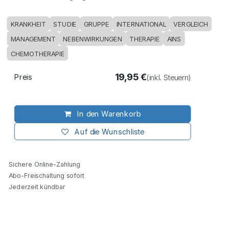
KRANKHEIT
STUDIE
GRUPPE
INTERNATIONAL
VERGLEICH
MANAGEMENT
NEBENWIRKUNGEN
THERAPIE
AINS
CHEMOTHERAPIE
19,95
€
Preis
(inkl. Steuern)
In den Warenkorb
Auf die Wunschliste
Sichere Online-Zahlung
Abo-Freischaltung sofort
Jederzeit kündbar