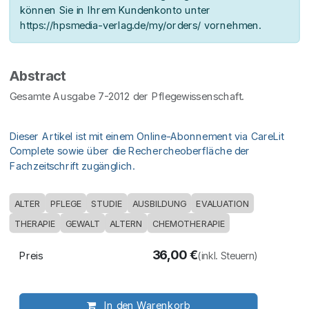
können Sie in Ihrem Kundenkonto unter
https://hpsmedia-verlag.de/my/orders/ vornehmen.
Abstract
Gesamte Ausgabe 7-2012 der Pflegewissenschaft.
Dieser Artikel ist mit einem Online-Abonnement via CareLit
Complete sowie über die Rechercheoberfläche der
Fachzeitschrift zugänglich.
ALTER
PFLEGE
STUDIE
AUSBILDUNG
EVALUATION
THERAPIE
GEWALT
ALTERN
CHEMOTHERAPIE
36,00
€
Preis
(inkl. Steuern)
In den Warenkorb