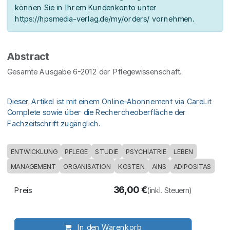
können Sie in Ihrem Kundenkonto unter
https://hpsmedia-verlag.de/my/orders/ vornehmen.
Abstract
Gesamte Ausgabe 6-2012 der Pflegewissenschaft.
Dieser Artikel ist mit einem Online-Abonnement via CareLit
Complete sowie über die Rechercheoberfläche der
Fachzeitschrift zugänglich.
ENTWICKLUNG
PFLEGE
STUDIE
PSYCHIATRIE
LEBEN
MANAGEMENT
ORGANISATION
KOSTEN
AINS
ADIPOSITAS
36,00
€
Preis
(inkl. Steuern)
In den Warenkorb