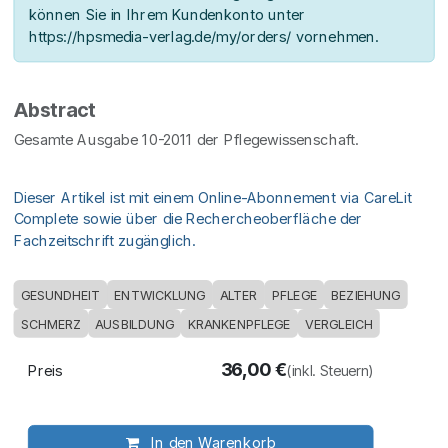
können Sie in Ihrem Kundenkonto unter
https://hpsmedia-verlag.de/my/orders/ vornehmen.
Abstract
Gesamte Ausgabe 10-2011 der Pflegewissenschaft.
Dieser Artikel ist mit einem Online-Abonnement via CareLit
Complete sowie über die Rechercheoberfläche der
Fachzeitschrift zugänglich.
GESUNDHEIT
ENTWICKLUNG
ALTER
PFLEGE
BEZIEHUNG
SCHMERZ
AUSBILDUNG
KRANKENPFLEGE
VERGLEICH
36,00
€
Preis
(inkl. Steuern)
In den Warenkorb