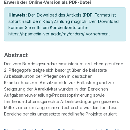
Erwerb der Online-Version als PDF-Datei
Hinweis:
Der Download des Artikels (PDF-Format) ist
sofort nach dem Kauf/Zahlung möglich. Den Download
können Sie in Ihrem Kundenkonto unter
https://hpsmedia-verlag.de/my/orders/ vornehmen.
Abstract
Der vom Bundesgesundheitsministerium ins Leben gerufene
2. Pflegegipfel zeigte sich besorgt über die belastete
Arbeitssituation der Pflegenden in deutschen
Krankenhäusern. Ansatzpunkte zur Entlastung und zur
Steigerung der Attraktivität wurden in den Bereichen
Aufgabenneuverteilung/Prozessoptimierung sowie
familienund alternsgerechte Arbeitsbedingungen gesehen.
Mittels einer umfangreichen Recherche wurden für diese
Bereiche bereits umgesetzte modellhafte Projekte eruiert.