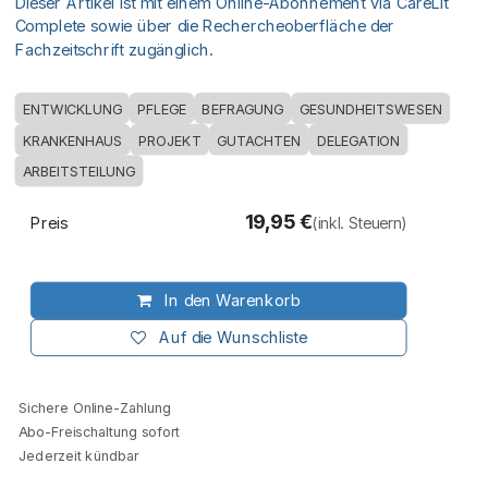
Dieser Artikel ist mit einem Online-Abonnement via CareLit
Complete sowie über die Rechercheoberfläche der
Fachzeitschrift zugänglich.
ENTWICKLUNG
PFLEGE
BEFRAGUNG
GESUNDHEITSWESEN
KRANKENHAUS
PROJEKT
GUTACHTEN
DELEGATION
ARBEITSTEILUNG
19,95
€
Preis
(inkl. Steuern)
In den Warenkorb
Auf die Wunschliste
Sichere Online-Zahlung
Abo-Freischaltung sofort
Jederzeit kündbar