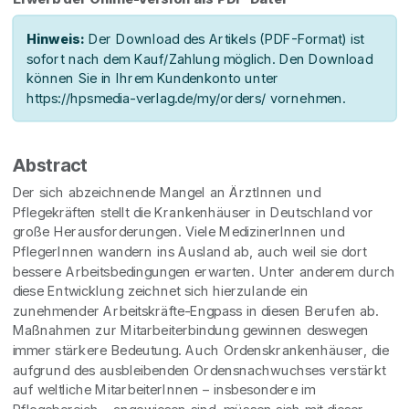
Hinweis:
Der Download des Artikels (PDF-Format) ist
sofort nach dem Kauf/Zahlung möglich. Den Download
können Sie in Ihrem Kundenkonto unter
https://hpsmedia-verlag.de/my/orders/ vornehmen.
Abstract
Der sich abzeichnende Mangel an ÄrztInnen und
Pflegekräften stellt die Krankenhäuser in Deutschland vor
große Herausforderungen. Viele MedizinerInnen und
PflegerInnen wandern ins Ausland ab, auch weil sie dort
bessere Arbeitsbedingungen erwarten. Unter anderem durch
diese Entwicklung zeichnet sich hierzulande ein
zunehmender Arbeitskräfte-Engpass in diesen Berufen ab.
Maßnahmen zur Mitarbeiterbindung gewinnen deswegen
immer stärkere Bedeutung. Auch Ordenskrankenhäuser, die
aufgrund des ausbleibenden Ordensnachwuchses verstärkt
auf weltliche MitarbeiterInnen – insbesondere im