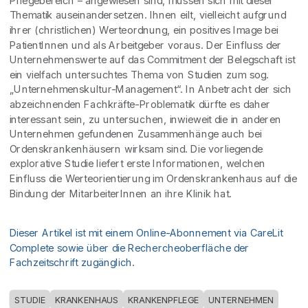
Pflegebereich – angewiesen sind, müssen sich mit dieser
Thematik auseinandersetzen. Ihnen eilt, vielleicht aufgrund
ihrer (christlichen) Werteordnung, ein positives Image bei
PatientInnen und als Arbeitgeber voraus. Der Einfluss der
Unternehmenswerte auf das Commitment der Belegschaft ist
ein vielfach untersuchtes Thema von Studien zum sog.
„Unternehmenskultur-Management“. In Anbetracht der sich
abzeichnenden Fachkräfte-Problematik dürfte es daher
interessant sein, zu untersuchen, inwieweit die in anderen
Unternehmen gefundenen Zusammenhänge auch bei
Ordenskrankenhäusern wirksam sind. Die vorliegende
explorative Studie liefert erste Informationen, welchen
Einfluss die Werteorientierung im Ordenskrankenhaus auf die
Bindung der MitarbeiterInnen an ihre Klinik hat.
Dieser Artikel ist mit einem Online-Abonnement via CareLit
Complete sowie über die Rechercheoberfläche der
Fachzeitschrift zugänglich.
STUDIE
KRANKENHAUS
KRANKENPFLEGE
UNTERNEHMEN