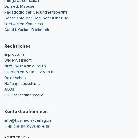
Pflegewissenschaft
Dr. med. Mabuse
Pädagogik der Gesundheitsberufe
Geschichte der Gesundheitsberufe
Lernwelten Kongress
CareLit Online-Bibliothek
Rechtliches
Impressum
Widerrufsrecht
Nutzungsbedingungen
Bildquellen & Einsatz von KI
Datenschutz
Haftungsausschluss
AGBs
EU-Schlichtungsstelle
Kontakt aufnehmen
info@hpsmedia-verlag.de
+ 49 (0) 6402/7082-660
Postfach 1155