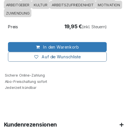
ARBEITGEBER
KULTUR
ARBEITSZUFRIEDENHEIT
MOTIVATION
ZUWENDUNG
19,95
€
Preis
(inkl. Steuern)
In den Warenkorb
Auf die Wunschliste
Sichere Online-Zahlung
Abo-Freischaltung sofort
Jederzeit kündbar
Kundenrezensionen