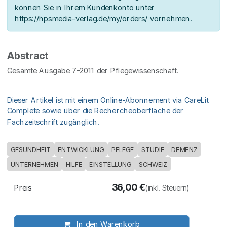
können Sie in Ihrem Kundenkonto unter
https://hpsmedia-verlag.de/my/orders/ vornehmen.
Abstract
Gesamte Ausgabe 7-2011 der Pflegewissenschaft.
Dieser Artikel ist mit einem Online-Abonnement via CareLit
Complete sowie über die Rechercheoberfläche der
Fachzeitschrift zugänglich.
GESUNDHEIT
ENTWICKLUNG
PFLEGE
STUDIE
DEMENZ
UNTERNEHMEN
HILFE
EINSTELLUNG
SCHWEIZ
36,00
€
Preis
(inkl. Steuern)
In den Warenkorb