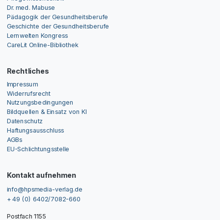
Dr. med. Mabuse
Pädagogik der Gesundheitsberufe
Geschichte der Gesundheitsberufe
Lernwelten Kongress
CareLit Online-Bibliothek
Rechtliches
Impressum
Widerrufsrecht
Nutzungsbedingungen
Bildquellen & Einsatz von KI
Datenschutz
Haftungsausschluss
AGBs
EU-Schlichtungsstelle
Kontakt aufnehmen
info@hpsmedia-verlag.de
+ 49 (0) 6402/7082-660
Postfach 1155