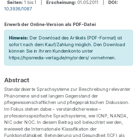
Seiten:
1 bis 1 |
Erscheinung:
01.05.2011 |
DOI:
10.3936/1087
Erwerb der Online-Version als PDF-Datei
Hinweis:
Der Download des Artikels (PDF-Format) ist
sofort nach dem Kauf/Zahlung möglich. Den Download
können Sie in Ihrem Kundenkonto unter
https://hpsmedia-verlag.de/my/orders/ vornehmen.
Abstract
Standardisierte Sprachsysteme zur Beschreibung relevanter
Phänomene sind seit langem Gegenstand der
pflegewissenschaftlichen und pflegepraktischen Diskussion.
Im Fokus stehen dabei – verständlicherweise –
professionsspezifische Sprachsysteme, wie ICNP, NANDA,
NIC oder NOC. In diesem Beitrag soll beleuchtet werden,
inwieweit die Internationale Klassifikation der
Funktionsfähigkeit, Behinderung und Gesundheit (ICF) als