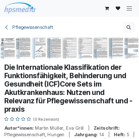
Zum Inhalt springen
Pflegewissenschaft
Die Internationale Klassifikation der
Funktionsfähigkeit, Behinderung und
Gesundheit (ICF)Core Sets im
Akutkrankenhaus: Nutzen und
Relevanz für Pflegewissenschaft und -
praxis
(0 Rezension)
Autor*innen:
Martin Müller, Eva Grill |
Zeitschrift:
Pflegewissenschaft, Hungen |
Jahrgang:
14 |
Heft:
5 |