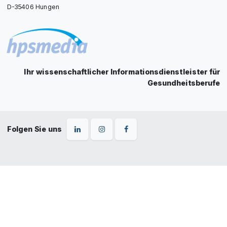
D-35406 Hungen
Ihr wissenschaftlicher Informationsdienstleister für
Gesundheitsberufe
Folgen Sie uns