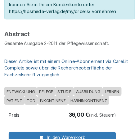
können Sie in Ihrem Kundenkonto unter
https://hpsmedia-verlag.de/my/orders/ vornehmen.
Abstract
Gesamte Ausgabe 2-2011 der Pflegewissenschaft.
Dieser Artikel ist mit einem Online-Abonnement via CareLit
Complete sowie über die Rechercheoberfläche der
Fachzeitschrift zugänglich.
ENTWICKLUNG
PFLEGE
STUDIE
AUSBILDUNG
LERNEN
PATIENT
TOD
INKONTINENZ
HARNINKONTINENZ
36,00
€
Preis
(inkl. Steuern)
In den Warenkorb