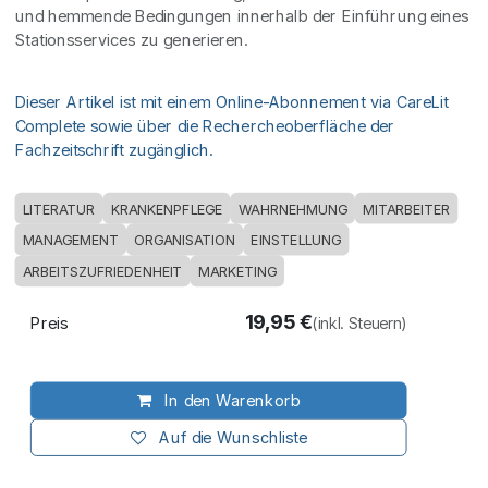
und hemmende Bedingungen innerhalb der Einführung eines
Stationsservices zu generieren.
Dieser Artikel ist mit einem Online-Abonnement via CareLit
Complete sowie über die Rechercheoberfläche der
Fachzeitschrift zugänglich.
LITERATUR
KRANKENPFLEGE
WAHRNEHMUNG
MITARBEITER
MANAGEMENT
ORGANISATION
EINSTELLUNG
ARBEITSZUFRIEDENHEIT
MARKETING
19,95
€
Preis
(inkl. Steuern)
In den Warenkorb
Auf die Wunschliste