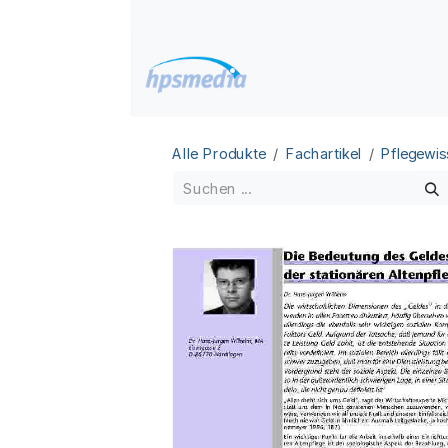
Zum Inhalt springen
Home
Datenbanken
Alle Produkte
Fachartikel
Pflegewis