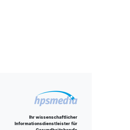
Ihr wissenschaftlicher
Informationsdienstleister für
Gesundheitsberufe