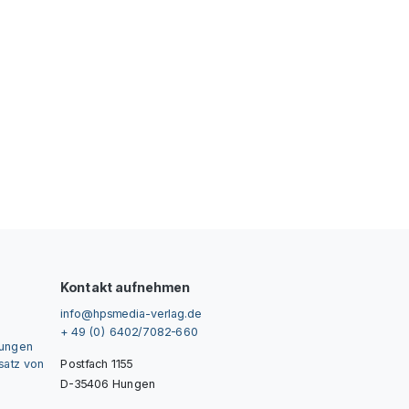
Kontakt aufnehmen
info@hpsmedia-verlag.de
+ 49 (0) 6402/7082-660
gungen
nsatz von
Postfach 1155
D-35406 Hungen