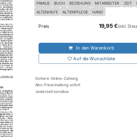
FAMILIE
BUCH
BEZIEHUNG
MITARBEITER
ZEIT
ALTENHILFE
ALTENPFLEGE
HAND
19,95
€
Preis
(inkl. Ste
In den Warenkorb
Auf die Wunschliste
Sichere Online-Zahlung
Abo-Freischaltung sofort
Jederzeit kündbar