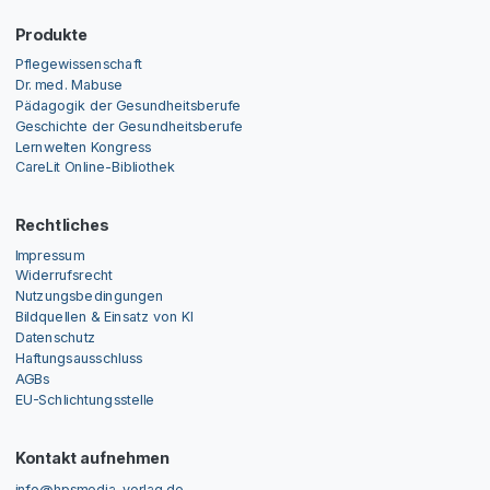
Produkte
Pflegewissenschaft
Dr. med. Mabuse
Pädagogik der Gesundheitsberufe
Geschichte der Gesundheitsberufe
Lernwelten Kongress
CareLit Online-Bibliothek
Rechtliches
Impressum
Widerrufsrecht
Nutzungsbedingungen
Bildquellen & Einsatz von KI
Datenschutz
Haftungsausschluss
AGBs
EU-Schlichtungsstelle
Kontakt aufnehmen
info@hpsmedia-verlag.de