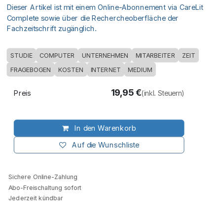
Dieser Artikel ist mit einem Online-Abonnement via CareLit
Complete sowie über die Rechercheoberfläche der
Fachzeitschrift zugänglich.
STUDIE
COMPUTER
UNTERNEHMEN
MITARBEITER
ZEIT
FRAGEBOGEN
KOSTEN
INTERNET
MEDIUM
19,95
€
Preis
(inkl. Steuern)
In den Warenkorb
Auf die Wunschliste
Sichere Online-Zahlung
Abo-Freischaltung sofort
Jederzeit kündbar