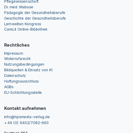
Pflegewissenschaft
Dr. med. Mabuse
Pädagogik der Gesundheitsberufe
Geschichte der Gesundheitsberufe
Lernwelten Kongress
CareLit Online-Bibliothek
Rechtliches
Impressum
Widerrufsrecht
Nutzungsbedingungen
Bildquellen & Einsatz von KI
Datenschutz
Haftungsausschluss
AGBs
EU-Schlichtungsstelle
Kontakt aufnehmen
info@hpsmedia-verlag.de
+ 49 (0) 6402/7082-660
Postfach 1155