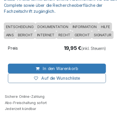
Complete sowie über die Rechercheoberfläche der
Fachzeitschrift zugänglich.
ENTSCHEIDUNG
DOKUMENTATION
INFORMATION
HILFE
AINS
BERICHT
INTERNET
RECHT
GERICHT
SIGNATUR
19,95
€
Preis
(inkl. Steuern)
In den Warenkorb
Auf die Wunschliste
Sichere Online-Zahlung
Abo-Freischaltung sofort
Jederzeit kündbar