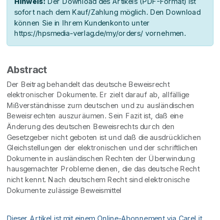
Hinweis:
Der Download des Artikels (PDF-Format) ist
sofort nach dem Kauf/Zahlung möglich. Den Download
können Sie in Ihrem Kundenkonto unter
https://hpsmedia-verlag.de/my/orders/ vornehmen.
Abstract
Der Beitrag behandelt das deutsche Beweisrecht
elektronischer Dokumente. Er zielt darauf ab, allfällige
Mißverständnisse zum deutschen und zu ausländischen
Beweisrechten auszuräumen. Sein Fazit ist, daß eine
Änderung des deutschen Beweisrechts durch den
Gesetzgeber nicht geboten ist und daß die ausdrücklichen
Gleichstellungen der elektronischen und der schriftlichen
Dokumente in ausländischen Rechten der Überwindung
hausgemachter Probleme dienen, die das deutsche Recht
nicht kennt. Nach deutschem Recht sind elektronische
Dokumente zulässige Beweismittel
Dieser Artikel ist mit einem Online-Abonnement via CareLit