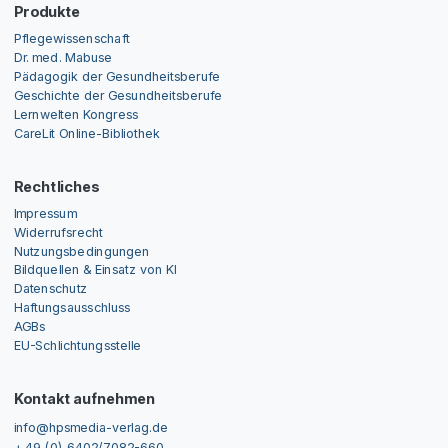
Produkte
Pflegewissenschaft
Dr. med. Mabuse
Pädagogik der Gesundheitsberufe
Geschichte der Gesundheitsberufe
Lernwelten Kongress
CareLit Online-Bibliothek
Rechtliches
Impressum
Widerrufsrecht
Nutzungsbedingungen
Bildquellen & Einsatz von KI
Datenschutz
Haftungsausschluss
AGBs
EU-Schlichtungsstelle
Kontakt aufnehmen
info@hpsmedia-verlag.de
+ 49 (0) 6402/7082-660