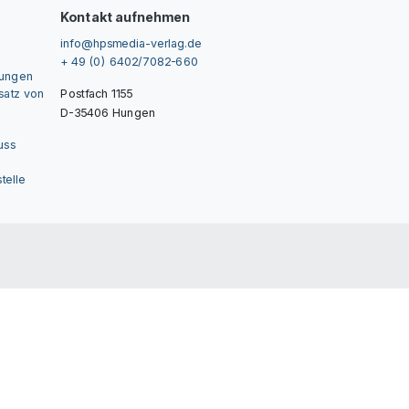
Kontakt aufnehmen
info@hpsmedia-verlag.de
+ 49 (0) 6402/7082-660
gungen
nsatz von
Postfach 1155
D-35406 Hungen
uss
telle