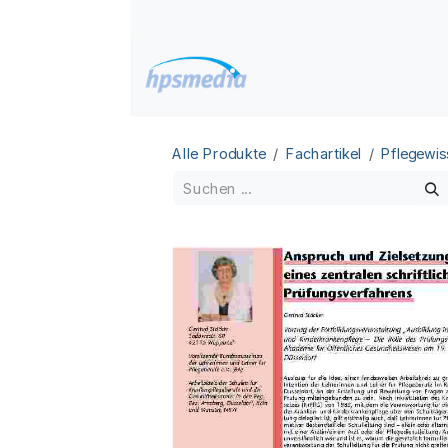
Zum Inhalt springen
Home
Datenbanken
Alle Produkte
Fachartikel
Pflegewis