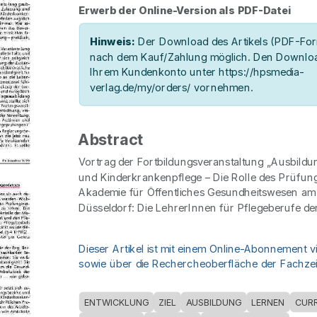
Erwerb der Online-Version als PDF-Datei
Hinweis:
Der Download des Artikels (PDF-Form
nach dem Kauf/Zahlung möglich. Den Downloa
Ihrem Kundenkonto unter https://hpsmedia-
verlag.de/my/orders/ vornehmen.
Abstract
Vortrag der Fortbildungsveranstaltung „Ausbildu
und Kinderkrankenpflege – Die Rolle des Prüfun
Akademie für Öffentliches Gesundheitswesen am 1
Düsseldorf: Die LehrerInnen für Pflegeberufe de
Dieser Artikel ist mit einem Online-Abonnement v
sowie über die Rechercheoberfläche der Fachzeit
ENTWICKLUNG
ZIEL
AUSBILDUNG
LERNEN
CUR