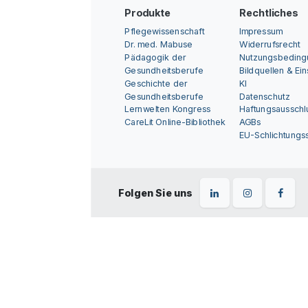
Produkte
Rechtliches
Pflegewissenschaft
Impressum
Dr. med. Mabuse
Widerrufsrecht
Pädagogik der
Nutzungsbedin
Gesundheitsberufe
Bildquellen & Ei
Geschichte der
KI
Gesundheitsberufe
Datenschutz
Lernwelten Kongress
Haftungsausschl
CareLit Online-Bibliothek
AGBs
EU-Schlichtungss
Folgen Sie uns