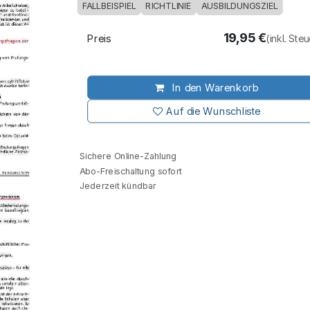
FALLBEISPIEL
RICHTLINIE
AUSBILDUNGSZIEL
19,95
€
Preis
(inkl. Ste
In den Warenkorb
Auf die Wunschliste
Sichere Online-Zahlung
Abo-Freischaltung sofort
Jederzeit kündbar