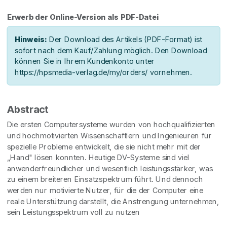
Erwerb der Online-Version als PDF-Datei
Hinweis:
Der Download des Artikels (PDF-Format) ist
sofort nach dem Kauf/Zahlung möglich. Den Download
können Sie in Ihrem Kundenkonto unter
https://hpsmedia-verlag.de/my/orders/ vornehmen.
Abstract
Die ersten Computersysteme wurden von hochqualifizierten
und hochmotivierten Wissenschaftlern und Ingenieuren für
spezielle Probleme entwickelt, die sie nicht mehr mit der
„Hand" lösen konnten. Heutige DV-Systeme sind viel
anwenderfreundlicher und wesentlich leistungsstärker, was
zu einem breiteren Einsatzspektrum führt. Und dennoch
werden nur motivierte Nutzer, für die der Computer eine
reale Unterstützung darstellt, die Anstrengung unternehmen,
sein Leistungsspektrum voll zu nutzen