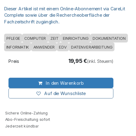
Dieser Artikel ist mit einem Online-Abonnement via CareLit
Complete sowie über die Rechercheoberfläche der
Fachzeitschrift zugänglich.
PFLEGE
COMPUTER
ZEIT
EINRICHTUNG
DOKUMENTATION
INFORMATIK
ANWENDER
EDV
DATENVERARBEITUNG
19,95
€
Preis
(inkl. Steuern)
In den Warenkorb
Auf die Wunschliste
Sichere Online-Zahlung
Abo-Freischaltung sofort
Jederzeit kündbar