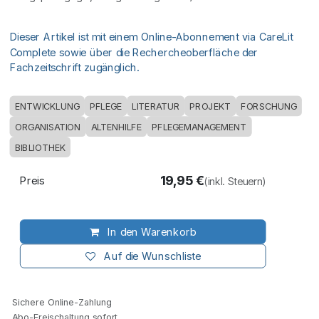
Dieser Artikel ist mit einem Online-Abonnement via CareLit
Complete sowie über die Rechercheoberfläche der
Fachzeitschrift zugänglich.
ENTWICKLUNG
PFLEGE
LITERATUR
PROJEKT
FORSCHUNG
ORGANISATION
ALTENHILFE
PFLEGEMANAGEMENT
BIBLIOTHEK
19,95
€
Preis
(inkl. Steuern)
In den Warenkorb
Auf die Wunschliste
Sichere Online-Zahlung
Abo-Freischaltung sofort