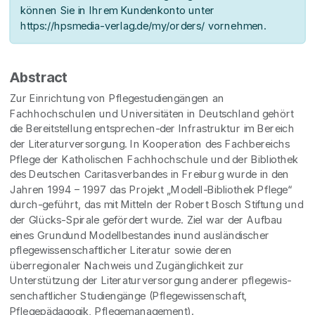
können Sie in Ihrem Kundenkonto unter
https://hpsmedia-verlag.de/my/orders/ vornehmen.
Abstract
Zur Einrichtung von Pflegestudiengängen an
Fachhochschulen und Universitäten in Deutschland gehört
die Bereitstellung entsprechen-der Infrastruktur im Bereich
der Literaturversorgung. In Kooperation des Fachbereichs
Pflege der Katholischen Fachhochschule und der Bibliothek
des Deutschen Caritasverbandes in Freiburg wurde in den
Jahren 1994 – 1997 das Projekt „Modell-Bibliothek Pflege“
durch-geführt, das mit Mitteln der Robert Bosch Stiftung und
der Glücks-Spirale gefördert wurde. Ziel war der Aufbau
eines Grundund Modellbestandes inund ausländischer
pflegewissenschaftlicher Literatur sowie deren
überregionaler Nachweis und Zugänglichkeit zur
Unterstützung der Literaturversorgung anderer pflegewis-
senchaftlicher Studiengänge (Pflegewissenschaft,
Pflegepädagogik, Pflegemanagement).