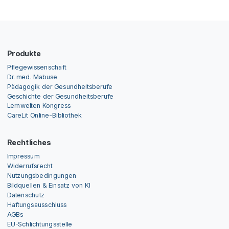
Produkte
Pflegewissenschaft
Dr. med. Mabuse
Pädagogik der Gesundheitsberufe
Geschichte der Gesundheitsberufe
Lernwelten Kongress
CareLit Online-Bibliothek
Rechtliches
Impressum
Widerrufsrecht
Nutzungsbedingungen
Bildquellen & Einsatz von KI
Datenschutz
Haftungsausschluss
AGBs
EU-Schlichtungsstelle