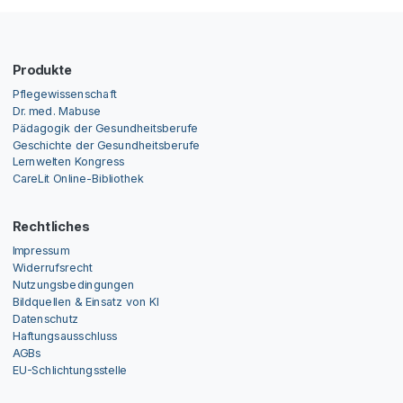
Produkte
Pflegewissenschaft
Dr. med. Mabuse
Pädagogik der Gesundheitsberufe
Geschichte der Gesundheitsberufe
Lernwelten Kongress
CareLit Online-Bibliothek
Rechtliches
Impressum
Widerrufsrecht
Nutzungsbedingungen
Bildquellen & Einsatz von KI
Datenschutz
Haftungsausschluss
AGBs
EU-Schlichtungsstelle