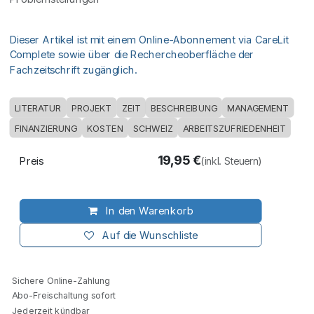
Dieser Artikel ist mit einem Online-Abonnement via CareLit
Complete sowie über die Rechercheoberfläche der
Fachzeitschrift zugänglich.
LITERATUR
PROJEKT
ZEIT
BESCHREIBUNG
MANAGEMENT
FINANZIERUNG
KOSTEN
SCHWEIZ
ARBEITSZUFRIEDENHEIT
19,95
€
Preis
(inkl. Steuern)
In den Warenkorb
Auf die Wunschliste
Sichere Online-Zahlung
Abo-Freischaltung sofort
Jederzeit kündbar