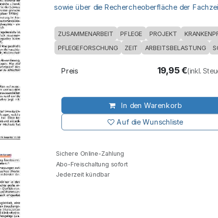
sowie über die Rechercheoberfläche der Fachzeit
ZUSAMMENARBEIT
PFLEGE
PROJEKT
KRANKENP
PFLEGEFORSCHUNG
ZEIT
ARBEITSBELASTUNG
S
19,95
€
Preis
(inkl. Ste
In den Warenkorb
Auf die Wunschliste
Sichere Online-Zahlung
Abo-Freischaltung sofort
Jederzeit kündbar