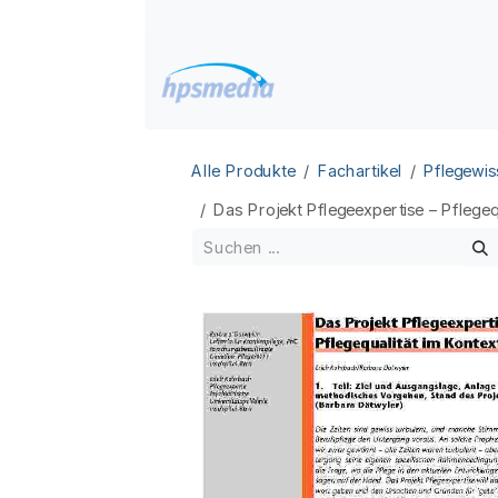
Zum Inhalt springen
Home
Datenbanken
Alle Produkte
Fachartikel
Pflegewis
Das Projekt Pflegeexpertise – Pflegeq