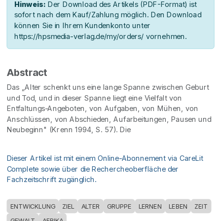
Hinweis:
Der Download des Artikels (PDF-Format) ist
sofort nach dem Kauf/Zahlung möglich. Den Download
können Sie in Ihrem Kundenkonto unter
https://hpsmedia-verlag.de/my/orders/ vornehmen.
Abstract
Das „Alter schenkt uns eine lange Spanne zwischen Geburt
und Tod, und in dieser Spanne liegt eine Vielfalt von
Entfaltungs-Angeboten, von Aufgaben, von Mühen, von
Anschlüssen, von Abschieden, Aufarbeitungen, Pausen und
Neubeginn" (Krenn 1994, S. 57). Die
Dieser Artikel ist mit einem Online-Abonnement via CareLit
Complete sowie über die Rechercheoberfläche der
Fachzeitschrift zugänglich.
ENTWICKLUNG
ZIEL
ALTER
GRUPPE
LERNEN
LEBEN
ZEIT
GEWALT
AFRIKA