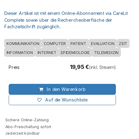
Dieser Artikel ist mit einem Online-Abonnement via CareLit
Complete sowie über die Rechercheoberfläche der
Fachzeitschrift zugänglich.
KOMMUNIKATION
COMPUTER
PATIENT
EVALUATION
ZEIT
INFORMATION
INTERNET
EPIDEMIOLOGIE
TELEMEDIZIN
19,95
€
Preis
(inkl. Steuern)
In den Warenkorb
Auf die Wunschliste
Sichere Online-Zahlung
Abo-Freischaltung sofort
Jederzeit kündbar