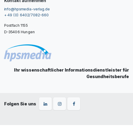
Kontakt aufnehmen
info@hpsmedia-verlag.de
+ 49 (0) 6402/7082-660
Postfach 1155
D-35406 Hungen
Ihr wissenschaftlicher Informationsdienstleister für
Gesundheitsberufe
Folgen Sie uns