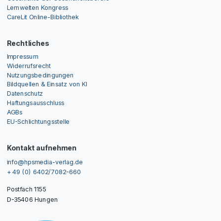
Lernwelten Kongress
CareLit Online-Bibliothek
Rechtliches
Impressum
Widerrufsrecht
Nutzungsbedingungen
Bildquellen & Einsatz von KI
Datenschutz
Haftungsausschluss
AGBs
EU-Schlichtungsstelle
Kontakt aufnehmen
info@hpsmedia-verlag.de
+ 49 (0) 6402/7082-660
Postfach 1155
D-35406 Hungen