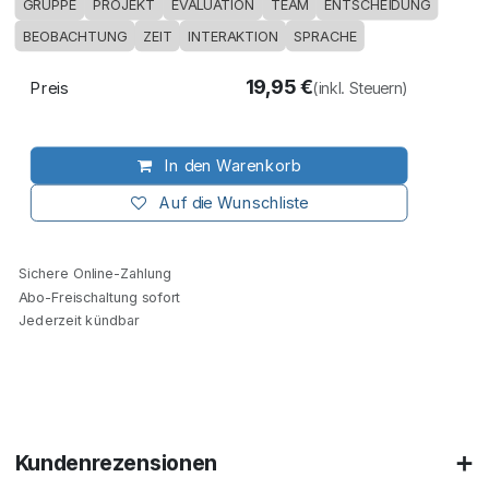
GRUPPE
PROJEKT
EVALUATION
TEAM
ENTSCHEIDUNG
BEOBACHTUNG
ZEIT
INTERAKTION
SPRACHE
19,95
€
Preis
(inkl. Steuern)
In den Warenkorb
Auf die Wunschliste
Sichere Online-Zahlung
Abo-Freischaltung sofort
Jederzeit kündbar
Kundenrezensionen