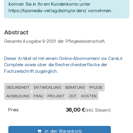
können Sie in Ihrem Kundenkonto unter
https://hpsmedia-verlag.de/my/orders/ vornehmen.
Abstract
Gesamte Ausgabe 9-2001 der Pflegewissenschaft.
Dieser Artikel ist mit einem Online-Abonnement via CareLit
Complete sowie über die Rechercheoberfläche der
Fachzeitschrift zugänglich.
GESUNDHEIT
ENTWICKLUNG
BERATUNG
PFLEGE
AUSBILDUNG
FRAU
PROJEKT
ZEIT
KOSTEN
36,00
€
Preis
(inkl. Steuern)
In den Warenkorb