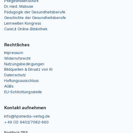
Pflegewissenschaft
Dr. med. Mabuse
Pädagogik der Gesundheitsberufe
Geschichte der Gesundheitsberufe
Lernwelten Kongress
CareLit Online-Bibliothek
Rechtliches
Impressum
Widerrufsrecht
Nutzungsbedingungen
Bildquellen & Einsatz von KI
Datenschutz
Haftungsausschluss
AGBs
EU-Schlichtungsstelle
Kontakt aufnehmen
info@hpsmedia-verlag.de
+ 49 (0) 6402/7082-660
Postfach 1155