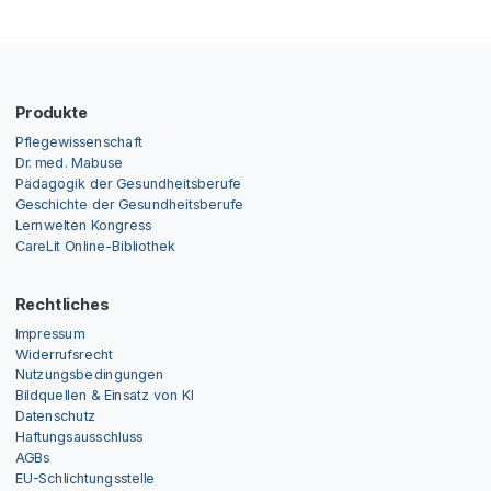
Produkte
Pflegewissenschaft
Dr. med. Mabuse
Pädagogik der Gesundheitsberufe
Geschichte der Gesundheitsberufe
Lernwelten Kongress
CareLit Online-Bibliothek
Rechtliches
Impressum
Widerrufsrecht
Nutzungsbedingungen
Bildquellen & Einsatz von KI
Datenschutz
Haftungsausschluss
AGBs
EU-Schlichtungsstelle