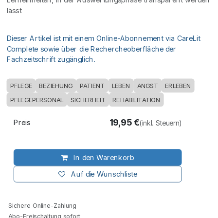
lässt
Dieser Artikel ist mit einem Online-Abonnement via CareLit
Complete sowie über die Rechercheoberfläche der
Fachzeitschrift zugänglich.
PFLEGE
BEZIEHUNG
PATIENT
LEBEN
ANGST
ERLEBEN
PFLEGEPERSONAL
SICHERHEIT
REHABILITATION
19,95
€
Preis
(inkl. Steuern)
In den Warenkorb
Auf die Wunschliste
Sichere Online-Zahlung
Abo-Freischaltung sofort