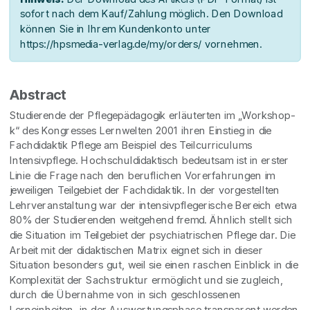
sofort nach dem Kauf/Zahlung möglich. Den Download
können Sie in Ihrem Kundenkonto unter
https://hpsmedia-verlag.de/my/orders/ vornehmen.
Abstract
Studierende der Pflegepädagogik erläuterten im „Workshop-
k“ des Kongresses Lernwelten 2001 ihren Einstieg in die
Fachdidaktik Pflege am Beispiel des Teilcurriculums
Intensivpflege. Hochschuldidaktisch bedeutsam ist in erster
Linie die Frage nach den beruflichen Vorerfahrungen im
jeweiligen Teilgebiet der Fachdidaktik. In der vorgestellten
Lehrveranstaltung war der intensivpflegerische Bereich etwa
80% der Studierenden weitgehend fremd. Ähnlich stellt sich
die Situation im Teilgebiet der psychiatrischen Pflege dar. Die
Arbeit mit der didaktischen Matrix eignet sich in dieser
Situation besonders gut, weil sie einen raschen Einblick in die
Komplexität der Sachstruktur ermöglicht und sie zugleich,
durch die Übernahme von in sich geschlossenen
Lerneinheiten, in der Auswertungsphase transparent werden