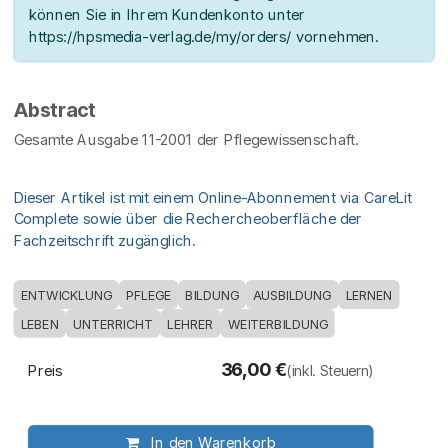
können Sie in Ihrem Kundenkonto unter
https://hpsmedia-verlag.de/my/orders/ vornehmen.
Abstract
Gesamte Ausgabe 11-2001 der Pflegewissenschaft.
Dieser Artikel ist mit einem Online-Abonnement via CareLit
Complete sowie über die Rechercheoberfläche der
Fachzeitschrift zugänglich.
ENTWICKLUNG
PFLEGE
BILDUNG
AUSBILDUNG
LERNEN
LEBEN
UNTERRICHT
LEHRER
WEITERBILDUNG
36,00
€
Preis
(inkl. Steuern)
In den Warenkorb