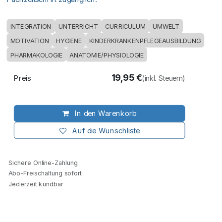
INTEGRATION
UNTERRICHT
CURRICULUM
UMWELT
MOTIVATION
HYGIENE
KINDERKRANKENPFLEGEAUSBILDUNG
PHARMAKOLOGIE
ANATOMIE/PHYSIOLOGIE
19,95
€
Preis
(inkl. Steuern)
In den Warenkorb
Auf die Wunschliste
Sichere Online-Zahlung
Abo-Freischaltung sofort
Jederzeit kündbar