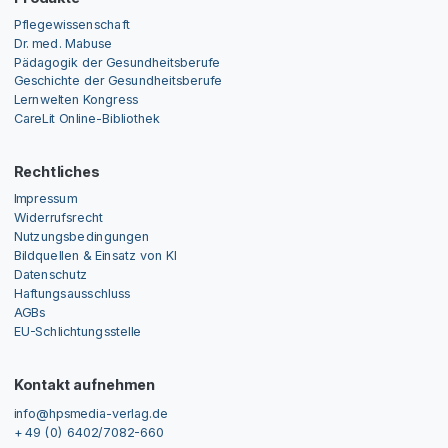
Pflegewissenschaft
Dr. med. Mabuse
Pädagogik der Gesundheitsberufe
Geschichte der Gesundheitsberufe
Lernwelten Kongress
CareLit Online-Bibliothek
Rechtliches
Impressum
Widerrufsrecht
Nutzungsbedingungen
Bildquellen & Einsatz von KI
Datenschutz
Haftungsausschluss
AGBs
EU-Schlichtungsstelle
Kontakt aufnehmen
info@hpsmedia-verlag.de
+ 49 (0) 6402/7082-660