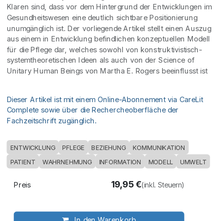
Klaren sind, dass vor dem Hintergrund der Entwicklungen im
Gesundheitswesen eine deutlich sichtbare Positionierung
unumgänglich ist. Der vorliegende Artikel stellt einen Auszug
aus einem in Entwicklung befindlichen konzeptuellen Modell
für die Pflege dar, welches sowohl von konstruktivistisch-
systemtheoretischen Ideen als auch von der Science of
Unitary Human Beings von Martha E. Rogers beeinflusst ist
Dieser Artikel ist mit einem Online-Abonnement via CareLit
Complete sowie über die Rechercheoberfläche der
Fachzeitschrift zugänglich.
ENTWICKLUNG
PFLEGE
BEZIEHUNG
KOMMUNIKATION
PATIENT
WAHRNEHMUNG
INFORMATION
MODELL
UMWELT
19,95
€
Preis
(inkl. Steuern)
In den Warenkorb