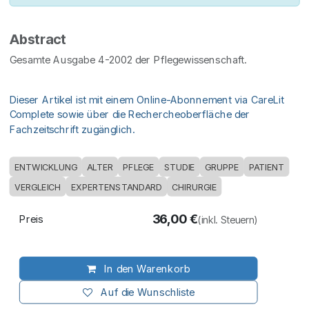
Abstract
Gesamte Ausgabe 4-2002 der Pflegewissenschaft.
Dieser Artikel ist mit einem Online-Abonnement via CareLit
Complete sowie über die Rechercheoberfläche der
Fachzeitschrift zugänglich.
ENTWICKLUNG
ALTER
PFLEGE
STUDIE
GRUPPE
PATIENT
VERGLEICH
EXPERTENSTANDARD
CHIRURGIE
36,00
€
Preis
(inkl. Steuern)
In den Warenkorb
Auf die Wunschliste