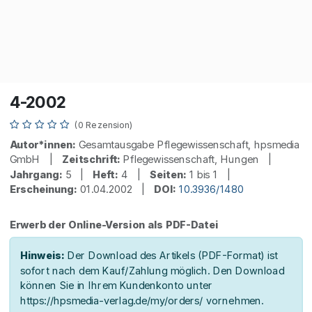
4-2002
(0 Rezension)
Autor*innen:
Gesamtausgabe Pflegewissenschaft, hpsmedia
GmbH |
Zeitschrift:
Pflegewissenschaft, Hungen |
Jahrgang:
5 |
Heft:
4 |
Seiten:
1 bis 1 |
Erscheinung:
01.04.2002 |
DOI:
10.3936/1480
Erwerb der Online-Version als PDF-Datei
Hinweis:
Der Download des Artikels (PDF-Format) ist
sofort nach dem Kauf/Zahlung möglich. Den Download
können Sie in Ihrem Kundenkonto unter
https://hpsmedia-verlag.de/my/orders/ vornehmen.