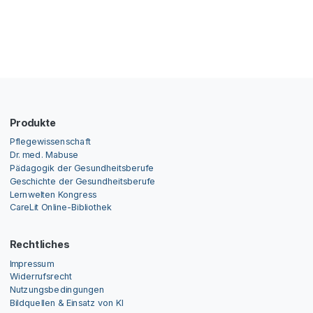
Produkte
Pflegewissenschaft
Dr. med. Mabuse
Pädagogik der Gesundheitsberufe
Geschichte der Gesundheitsberufe
Lernwelten Kongress
CareLit Online-Bibliothek
Rechtliches
Impressum
Widerrufsrecht
Nutzungsbedingungen
Bildquellen & Einsatz von KI