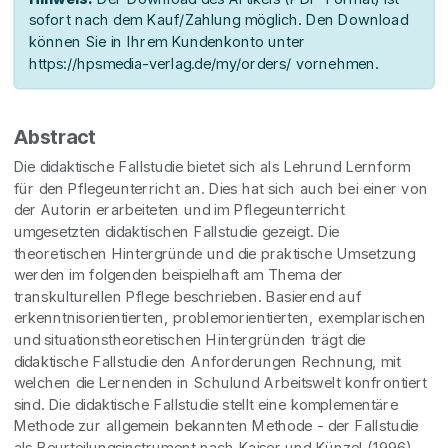
sofort nach dem Kauf/Zahlung möglich. Den Download
können Sie in Ihrem Kundenkonto unter
https://hpsmedia-verlag.de/my/orders/ vornehmen.
Abstract
Die didaktische Fallstudie bietet sich als Lehrund Lernform
für den Pflegeunterricht an. Dies hat sich auch bei einer von
der Autorin erarbeiteten und im Pflegeunterricht
umgesetzten didaktischen Fallstudie gezeigt. Die
theoretischen Hintergründe und die praktische Umsetzung
werden im folgenden beispielhaft am Thema der
transkulturellen Pflege beschrieben. Basierend auf
erkenntnisorientierten, problemorientierten, exemplarischen
und situationstheoretischen Hintergründen trägt die
didaktische Fallstudie den Anforderungen Rechnung, mit
welchen die Lernenden in Schulund Arbeitswelt konfrontiert
sind. Die didaktische Fallstudie stellt eine komplementäre
Methode zur allgemein bekannten Methode - der Fallstudie
als Beurteilungsinstrument nach Kaiser und Künzel (1996) -