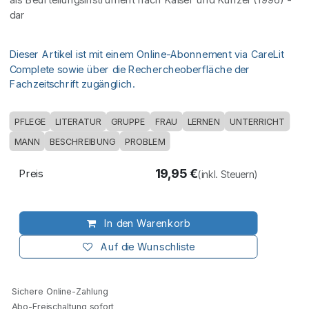
dar
Dieser Artikel ist mit einem Online-Abonnement via CareLit
Complete sowie über die Rechercheoberfläche der
Fachzeitschrift zugänglich.
PFLEGE
LITERATUR
GRUPPE
FRAU
LERNEN
UNTERRICHT
MANN
BESCHREIBUNG
PROBLEM
19,95
€
Preis
(inkl. Steuern)
In den Warenkorb
Auf die Wunschliste
Sichere Online-Zahlung
Abo-Freischaltung sofort