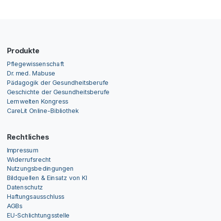
Produkte
Pflegewissenschaft
Dr. med. Mabuse
Pädagogik der Gesundheitsberufe
Geschichte der Gesundheitsberufe
Lernwelten Kongress
CareLit Online-Bibliothek
Rechtliches
Impressum
Widerrufsrecht
Nutzungsbedingungen
Bildquellen & Einsatz von KI
Datenschutz
Haftungsausschluss
AGBs
EU-Schlichtungsstelle