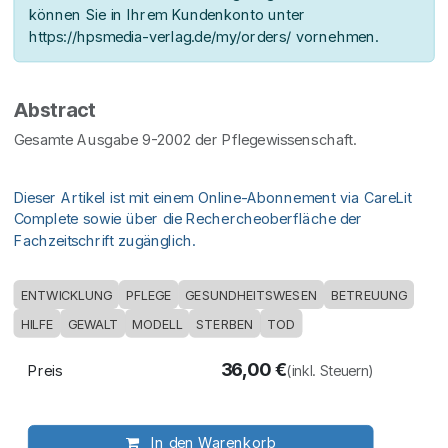
können Sie in Ihrem Kundenkonto unter
https://hpsmedia-verlag.de/my/orders/ vornehmen.
Abstract
Gesamte Ausgabe 9-2002 der Pflegewissenschaft.
Dieser Artikel ist mit einem Online-Abonnement via CareLit
Complete sowie über die Rechercheoberfläche der
Fachzeitschrift zugänglich.
ENTWICKLUNG
PFLEGE
GESUNDHEITSWESEN
BETREUUNG
HILFE
GEWALT
MODELL
STERBEN
TOD
36,00
€
Preis
(inkl. Steuern)
In den Warenkorb