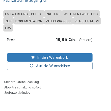
Fachzeitschrift zugänglich.
ENTWICKLUNG
PFLEGE
PROJEKT
WEITERENTWICKLUNG
ZEIT
DOKUMENTATION
PFLEGEPROZESS
KLASSIFIKATION
EDV
19,95
€
Preis
(inkl. Steuern)
In den Warenkorb
Auf die Wunschliste
Sichere Online-Zahlung
Abo-Freischaltung sofort
Jederzeit kündbar