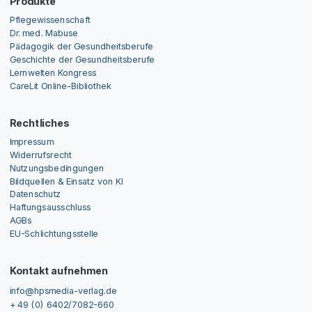
Produkte
Pflegewissenschaft
Dr. med. Mabuse
Pädagogik der Gesundheitsberufe
Geschichte der Gesundheitsberufe
Lernwelten Kongress
CareLit Online-Bibliothek
Rechtliches
Impressum
Widerrufsrecht
Nutzungsbedingungen
Bildquellen & Einsatz von KI
Datenschutz
Haftungsausschluss
AGBs
EU-Schlichtungsstelle
Kontakt aufnehmen
info@hpsmedia-verlag.de
+ 49 (0) 6402/7082-660