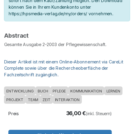
sofort nach dem Kauf/Zahlung möglich. Den Download
können Sie in Ihrem Kundenkonto unter
https://hpsmedia-verlag.de/my/orders/ vornehmen.
Abstract
Gesamte Ausgabe 2-2003 der Pflegewissenschaft.
Dieser Artikel ist mit einem Online-Abonnement via CareLit
Complete sowie über die Rechercheoberfläche der
Fachzeitschrift zugänglich.
ENTWICKLUNG
BUCH
PFLEGE
KOMMUNIKATION
LERNEN
PROJEKT
TEAM
ZEIT
INTERAKTION
36,00
€
Preis
(inkl. Steuern)