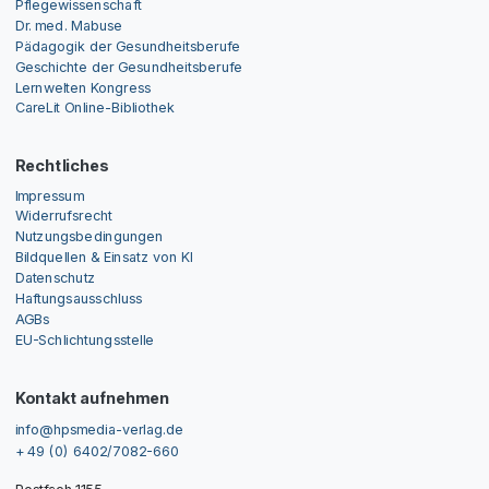
Pflegewissenschaft
Dr. med. Mabuse
Pädagogik der Gesundheitsberufe
Geschichte der Gesundheitsberufe
Lernwelten Kongress
CareLit Online-Bibliothek
Rechtliches
Impressum
Widerrufsrecht
Nutzungsbedingungen
Bildquellen & Einsatz von KI
Datenschutz
Haftungsausschluss
AGBs
EU-Schlichtungsstelle
Kontakt aufnehmen
info@hpsmedia-verlag.de
+ 49 (0) 6402/7082-660
Postfach 1155