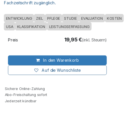
Fachzeitschrift zugänglich.
ENTWICKLUNG
ZIEL
PFLEGE
STUDIE
EVALUATION
KOSTEN
USA
KLASSIFIKATION
LEISTUNGSERFASSUNG
19,95
€
Preis
(inkl. Steuern)
In den Warenkorb
Auf die Wunschliste
Sichere Online-Zahlung
Abo-Freischaltung sofort
Jederzeit kündbar