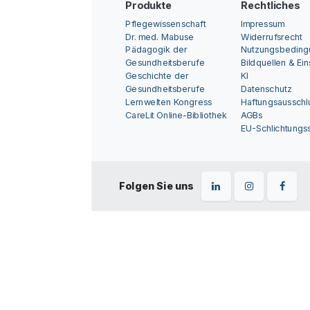
Produkte
Rechtliches
Pflegewissenschaft
Impressum
Dr. med. Mabuse
Widerrufsrecht
Pädagogik der
Nutzungsbedin
Gesundheitsberufe
Bildquellen & Ei
Geschichte der
KI
Gesundheitsberufe
Datenschutz
Lernwelten Kongress
Haftungsausschl
CareLit Online-Bibliothek
AGBs
EU-Schlichtungss
Folgen Sie uns