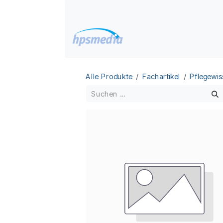
Zum Inhalt springen
Home
Datenbanken
Alle Produkte
Fachartikel
Pflegewis