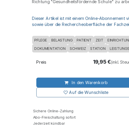
Richtung "Gesundheitsfördernde Schule" zu arbe
Dieser Artikel ist mit einem Online-Abonnement v
sowie über die Rechercheoberfläche der Fachzeit
PFLEGE
BELASTUNG
PATIENT
ZEIT
EINRICHTU
DOKUMENTATION
SCHWEIZ
STATION
LEISTUNG
19,95
€
Preis
(inkl. Ste
In den Warenkorb
Auf die Wunschliste
Sichere Online-Zahlung
Abo-Freischaltung sofort
Jederzeit kündbar