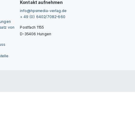
Kontakt aufnehmen
info@hpsmedia-verlag.de
+ 49 (0) 6402/7082-660
gungen
nsatz von
Postfach 1155
D-35406 Hungen
uss
telle