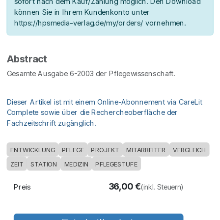
sofort nach dem Kauf/Zahlung möglich. Den Download
können Sie in Ihrem Kundenkonto unter
https://hpsmedia-verlag.de/my/orders/ vornehmen.
Abstract
Gesamte Ausgabe 6-2003 der Pflegewissenschaft.
Dieser Artikel ist mit einem Online-Abonnement via CareLit
Complete sowie über die Rechercheoberfläche der
Fachzeitschrift zugänglich.
ENTWICKLUNG
PFLEGE
PROJEKT
MITARBEITER
VERGLEICH
ZEIT
STATION
MEDIZIN
PFLEGESTUFE
36,00
€
Preis
(inkl. Steuern)