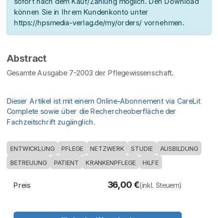
sofort nach dem Kauf/Zahlung möglich. Den Download
können Sie in Ihrem Kundenkonto unter
https://hpsmedia-verlag.de/my/orders/ vornehmen.
Abstract
Gesamte Ausgabe 7-2003 der Pflegewissenschaft.
Dieser Artikel ist mit einem Online-Abonnement via CareLit
Complete sowie über die Rechercheoberfläche der
Fachzeitschrift zugänglich.
ENTWICKLUNG
PFLEGE
NETZWERK
STUDIE
AUSBILDUNG
BETREUUNG
PATIENT
KRANKENPFLEGE
HILFE
36,00
€
Preis
(inkl. Steuern)