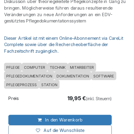
Diskussion über theoriegeleitete Pflegekonzepte in Gang zu
bringen. Möglicherweise führen daraus resultierende
Veränderungen zu neue Anforderungen an ein EDV-
gestütztes Pflegedokumentationssystem
Dieser Artikel ist mit einem Online-Abonnement via CareLit
Complete sowie über die Rechercheoberfläche der
Fachzeitschrift zugänglich.
PFLEGE
COMPUTER
TECHNIK
MITARBEITER
PFLEGEDOKUMENTATION
DOKUMENTATION
SOFTWARE
PFLEGEPROZESS
STATION
19,95
€
Preis
(inkl. Steuern)
In den Warenkorb
Auf die Wunschliste