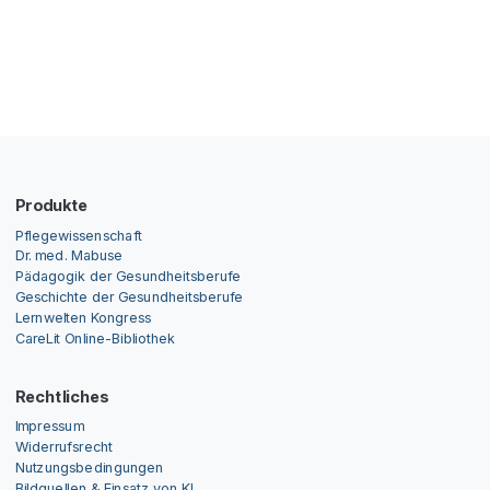
Produkte
Pflegewissenschaft
Dr. med. Mabuse
Pädagogik der Gesundheitsberufe
Geschichte der Gesundheitsberufe
Lernwelten Kongress
CareLit Online-Bibliothek
Rechtliches
Impressum
Widerrufsrecht
Nutzungsbedingungen
Bildquellen & Einsatz von KI