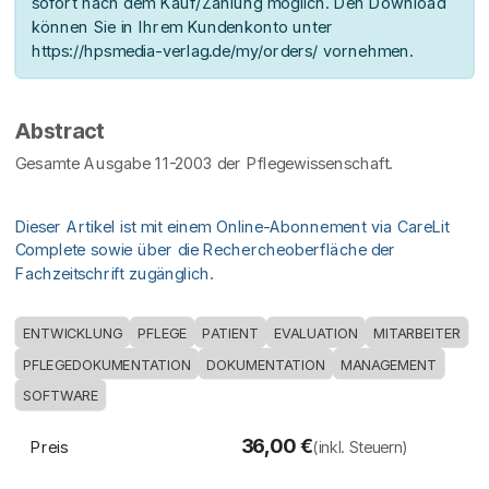
sofort nach dem Kauf/Zahlung möglich. Den Download
können Sie in Ihrem Kundenkonto unter
https://hpsmedia-verlag.de/my/orders/ vornehmen.
Abstract
Gesamte Ausgabe 11-2003 der Pflegewissenschaft.
Dieser Artikel ist mit einem Online-Abonnement via CareLit
Complete sowie über die Rechercheoberfläche der
Fachzeitschrift zugänglich.
ENTWICKLUNG
PFLEGE
PATIENT
EVALUATION
MITARBEITER
PFLEGEDOKUMENTATION
DOKUMENTATION
MANAGEMENT
SOFTWARE
36,00
€
Preis
(inkl. Steuern)