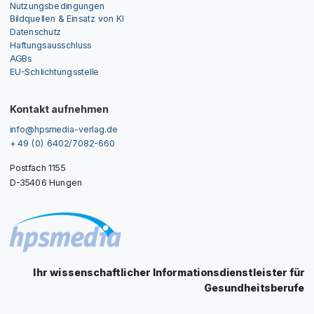
Nutzungsbedingungen
Bildquellen & Einsatz von KI
Datenschutz
Haftungsausschluss
AGBs
EU-Schlichtungsstelle
Kontakt aufnehmen
info@hpsmedia-verlag.de
+ 49 (0) 6402/7082-660
Postfach 1155
D-35406 Hungen
Ihr wissenschaftlicher Informationsdienstleister für
Gesundheitsberufe