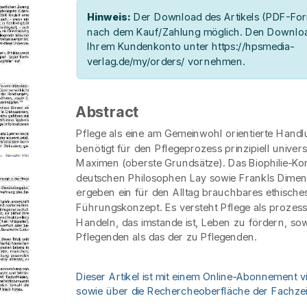
Hinweis:
Der Download des Artikels (PDF-Form
nach dem Kauf/Zahlung möglich. Den Downloa
Ihrem Kundenkonto unter https://hpsmedia-
verlag.de/my/orders/ vornehmen.
Abstract
Pflege als eine am Gemeinwohl orientierte Hand
benötigt für den Pflegeprozess prinzipiell univers
Maximen (oberste Grundsätze). Das Biophilie-Ko
deutschen Philosophen Lay sowie Frankls Dimens
ergeben ein für den Alltag brauchbares ethische
Führungskonzept. Es versteht Pflege als prozesso
Handeln, das imstande ist, Leben zu fördern, so
Pflegenden als das der zu Pflegenden.
Dieser Artikel ist mit einem Online-Abonnement v
sowie über die Rechercheoberfläche der Fachzeit