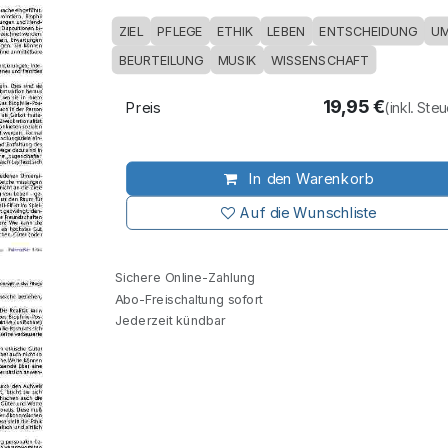
ZIEL
PFLEGE
ETHIK
LEBEN
ENTSCHEIDUNG
U
BEURTEILUNG
MUSIK
WISSENSCHAFT
19,95
€
Preis
(inkl. Ste
In den Warenkorb
Auf die Wunschliste
Sichere Online-Zahlung
Abo-Freischaltung sofort
Jederzeit kündbar