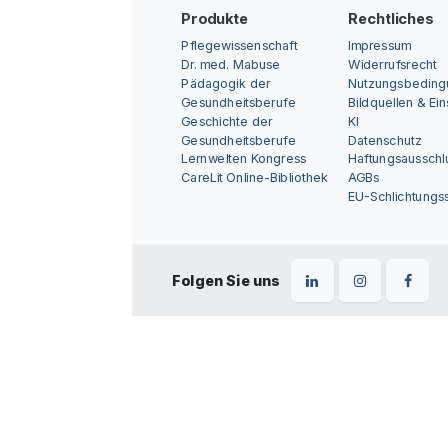
Produkte
Rechtliches
Pflegewissenschaft
Impressum
Dr. med. Mabuse
Widerrufsrecht
Pädagogik der
Nutzungsbedin
Gesundheitsberufe
Bildquellen & Ei
Geschichte der
KI
Gesundheitsberufe
Datenschutz
Lernwelten Kongress
Haftungsausschl
CareLit Online-Bibliothek
AGBs
EU-Schlichtungss
Folgen Sie uns