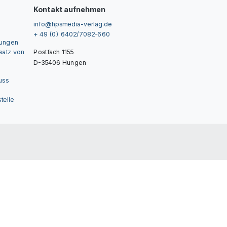
Kontakt aufnehmen
info@hpsmedia-verlag.de
+ 49 (0) 6402/7082-660
gungen
nsatz von
Postfach 1155
D-35406 Hungen
uss
telle