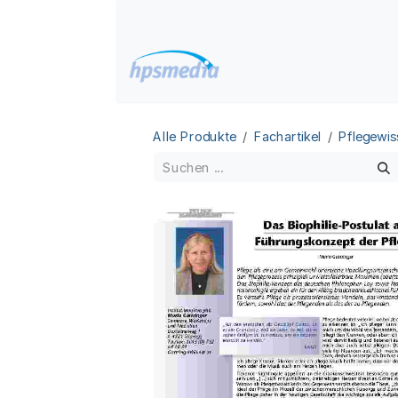
Zum Inhalt springen
Home
Datenbanken
Alle Produkte
Fachartikel
Pflegewis