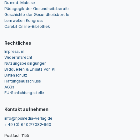
Dr. med. Mabuse
Pädagogik der Gesundheitsberufe
Geschichte der Gesundheitsberufe
Lernwelten Kongress
CareLit Online-Bibliothek
Rechtliches
Impressum
Widerrufsrecht
Nutzungsbedingungen
Bildquellen & Einsatz von KI
Datenschutz
Haftungsausschluss
AGBs
EU-Schlichtungsstelle
Kontakt aufnehmen
info@hpsmedia-verlag.de
+ 49 (0) 6402/7082-660
Postfach 1155