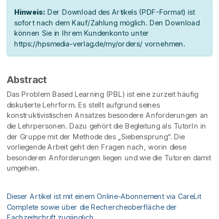
Hinweis:
Der Download des Artikels (PDF-Format) ist
sofort nach dem Kauf/Zahlung möglich. Den Download
können Sie in Ihrem Kundenkonto unter
https://hpsmedia-verlag.de/my/orders/ vornehmen.
Abstract
Das Problem Based Learning (PBL) ist eine zurzeit häufig
diskutierte Lehrform. Es stellt aufgrund seines
konstruktivistischen Ansatzes besondere Anforderungen an
die Lehrpersonen. Dazu gehört die Begleitung als TutorIn in
der Gruppe mit der Methode des „Siebensprung“. Die
vorliegende Arbeit geht den Fragen nach, worin diese
besonderen Anforderungen liegen und wie die Tutoren damit
umgehen.
Dieser Artikel ist mit einem Online-Abonnement via CareLit
Complete sowie über die Rechercheoberfläche der
Fachzeitschrift zugänglich.