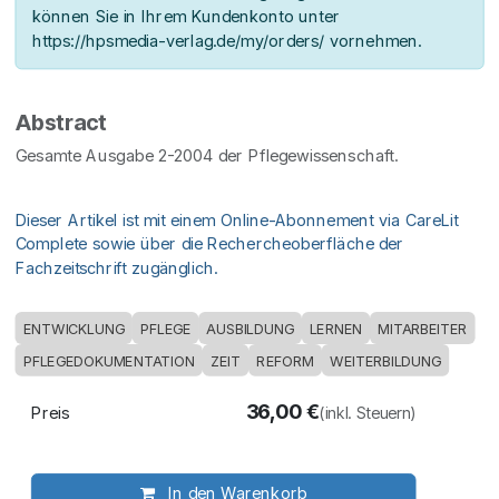
können Sie in Ihrem Kundenkonto unter
https://hpsmedia-verlag.de/my/orders/ vornehmen.
Abstract
Gesamte Ausgabe 2-2004 der Pflegewissenschaft.
Dieser Artikel ist mit einem Online-Abonnement via CareLit
Complete sowie über die Rechercheoberfläche der
Fachzeitschrift zugänglich.
ENTWICKLUNG
PFLEGE
AUSBILDUNG
LERNEN
MITARBEITER
PFLEGEDOKUMENTATION
ZEIT
REFORM
WEITERBILDUNG
36,00
€
Preis
(inkl. Steuern)
In den Warenkorb