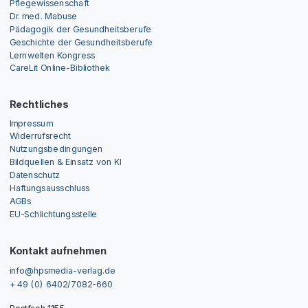
Pflegewissenschaft
Dr. med. Mabuse
Pädagogik der Gesundheitsberufe
Geschichte der Gesundheitsberufe
Lernwelten Kongress
CareLit Online-Bibliothek
Rechtliches
Impressum
Widerrufsrecht
Nutzungsbedingungen
Bildquellen & Einsatz von KI
Datenschutz
Haftungsausschluss
AGBs
EU-Schlichtungsstelle
Kontakt aufnehmen
info@hpsmedia-verlag.de
+ 49 (0) 6402/7082-660
Postfach 1155