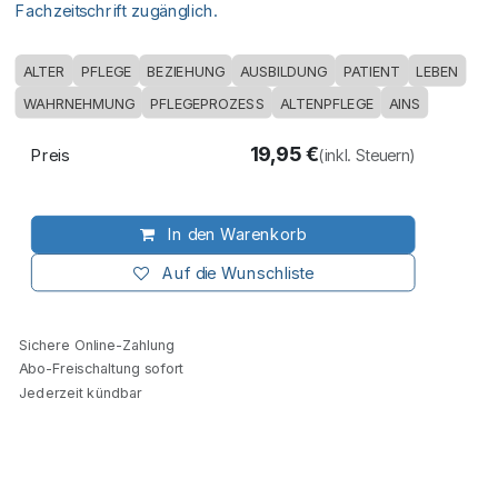
Fachzeitschrift zugänglich.
ALTER
PFLEGE
BEZIEHUNG
AUSBILDUNG
PATIENT
LEBEN
WAHRNEHMUNG
PFLEGEPROZESS
ALTENPFLEGE
AINS
19,95
€
Preis
(inkl. Steuern)
In den Warenkorb
Auf die Wunschliste
Sichere Online-Zahlung
Abo-Freischaltung sofort
Jederzeit kündbar