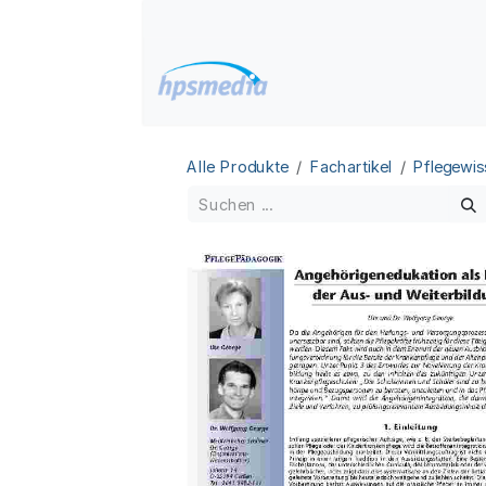
Zum Inhalt springen
Home
Datenbanken
Alle Produkte
Fachartikel
Pflegewis