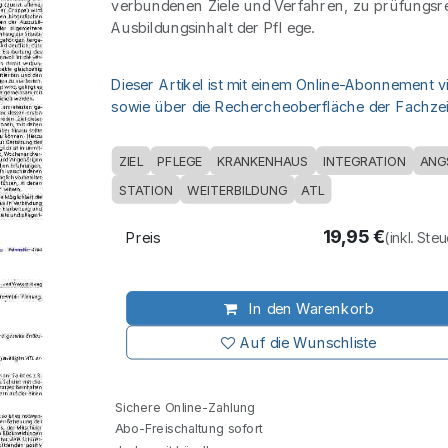
verbundenen Ziele und Verfahren, zu prüfungsr
Ausbildungsinhalt der Pfl ege.
Dieser Artikel ist mit einem Online-Abonnement v
sowie über die Rechercheoberfläche der Fachzeit
ZIEL
PFLEGE
KRANKENHAUS
INTEGRATION
ANG
STATION
WEITERBILDUNG
ATL
19,95
€
Preis
(inkl. Ste
In den Warenkorb
Auf die Wunschliste
Sichere Online-Zahlung
Abo-Freischaltung sofort