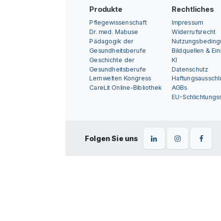
Produkte
Rechtliches
Pflegewissenschaft
Impressum
Dr. med. Mabuse
Widerrufsrecht
Pädagogik der
Nutzungsbedin
Gesundheitsberufe
Bildquellen & Ei
Geschichte der
KI
Gesundheitsberufe
Datenschutz
Lernwelten Kongress
Haftungsausschl
CareLit Online-Bibliothek
AGBs
EU-Schlichtungss
Folgen Sie uns