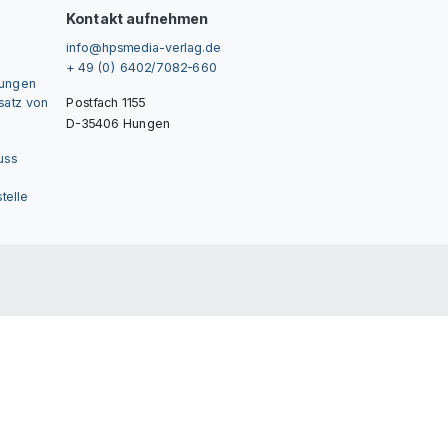
Kontakt aufnehmen
info@hpsmedia-verlag.de
+ 49 (0) 6402/7082-660
gungen
nsatz von
Postfach 1155
D-35406 Hungen
uss
telle