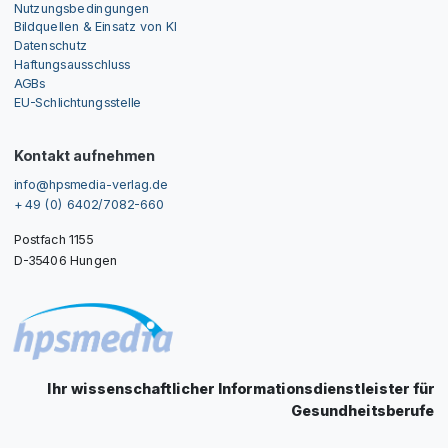
Nutzungsbedingungen
Bildquellen & Einsatz von KI
Datenschutz
Haftungsausschluss
AGBs
EU-Schlichtungsstelle
Kontakt aufnehmen
info@hpsmedia-verlag.de
+ 49 (0) 6402/7082-660
Postfach 1155
D-35406 Hungen
Ihr wissenschaftlicher Informationsdienstleister für
Gesundheitsberufe