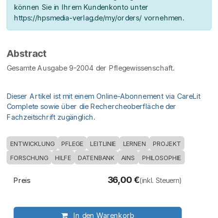
können Sie in Ihrem Kundenkonto unter
https://hpsmedia-verlag.de/my/orders/ vornehmen.
Abstract
Gesamte Ausgabe 9-2004 der Pflegewissenschaft.
Dieser Artikel ist mit einem Online-Abonnement via CareLit
Complete sowie über die Rechercheoberfläche der
Fachzeitschrift zugänglich.
ENTWICKLUNG
PFLEGE
LEITLINIE
LERNEN
PROJEKT
FORSCHUNG
HILFE
DATENBANK
AINS
PHILOSOPHIE
36,00
€
Preis
(inkl. Steuern)
In den Warenkorb