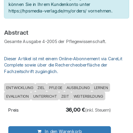
können Sie in Ihrem Kundenkonto unter
https://hpsmedia-verlag.de/my/orders/ vornehmen.
Abstract
Gesamte Ausgabe 4-2005 der Pflegewissenschaft.
Dieser Artikel ist mit einem Online-Abonnement via CareLit
Complete sowie über die Rechercheoberfläche der
Fachzeitschrift zugänglich.
ENTWICKLUNG
ZIEL
PFLEGE
AUSBILDUNG
LERNEN
EVALUATION
UNTERRICHT
ZEIT
WEITERBILDUNG
36,00
€
Preis
(inkl. Steuern)
In den Warenkorb